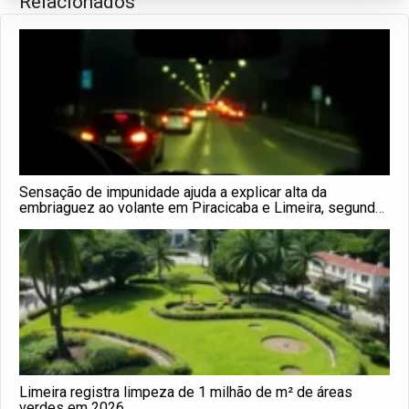
Relacionados
Sensação de impunidade ajuda a explicar alta da
embriaguez ao volante em Piracicaba e Limeira, segundo
especialistas
Limeira registra limpeza de 1 milhão de m² de áreas
verdes em 2026