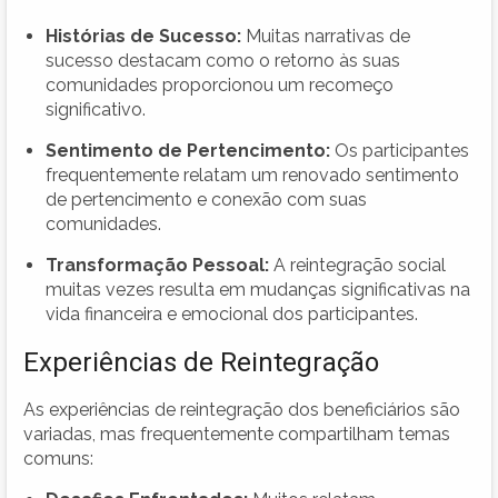
Histórias de Sucesso:
Muitas narrativas de
sucesso destacam como o retorno às suas
comunidades proporcionou um recomeço
significativo.
Sentimento de Pertencimento:
Os participantes
frequentemente relatam um renovado sentimento
de pertencimento e conexão com suas
comunidades.
Transformação Pessoal:
A reintegração social
muitas vezes resulta em mudanças significativas na
vida financeira e emocional dos participantes.
Experiências de Reintegração
As experiências de reintegração dos beneficiários são
variadas, mas frequentemente compartilham temas
comuns: