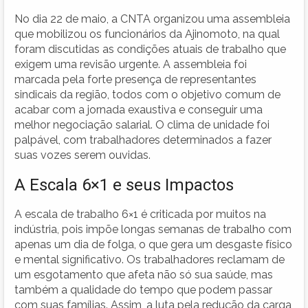
No dia 22 de maio, a CNTA organizou uma assembleia
que mobilizou os funcionários da Ajinomoto, na qual
foram discutidas as condições atuais de trabalho que
exigem uma revisão urgente. A assembleia foi
marcada pela forte presença de representantes
sindicais da região, todos com o objetivo comum de
acabar com a jornada exaustiva e conseguir uma
melhor negociação salarial. O clima de unidade foi
palpável, com trabalhadores determinados a fazer
suas vozes serem ouvidas.
A Escala 6×1 e seus Impactos
A escala de trabalho 6×1 é criticada por muitos na
indústria, pois impõe longas semanas de trabalho com
apenas um dia de folga, o que gera um desgaste físico
e mental significativo. Os trabalhadores reclamam de
um esgotamento que afeta não só sua saúde, mas
também a qualidade do tempo que podem passar
com suas famílias. Assim, a luta pela redução da carga