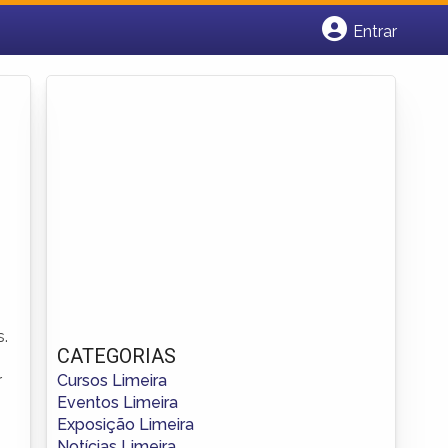
Entrar
Cadastrar empresa
Fazer login
Criar conta
s.
CATEGORIAS
Cursos Limeira
r
Eventos Limeira
Exposição Limeira
Notícias Limeira