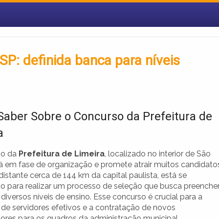
SP: definida banca para níveis
Saber Sobre o Concurso da Prefeitura de
a
so da
Prefeitura de Limeira
, localizado no interior de São
tá em fase de organização e promete atrair muitos candidato
distante cerca de 144 km da capital paulista, está se
o para realizar um processo de seleção que busca preenche
iversos níveis de ensino. Esse concurso é crucial para a
 de servidores efetivos e a contratação de novos
ores para os quadros da administração municipal.