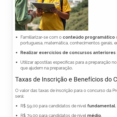
Familiarizar-se com o
conteúdo programático
q
portuguesa, matemática, conhecimentos gerais, en
Realizar exercícios de concursos anteriores
Utilizar apostilas específicas para a preparação n
que ajudem na preparação.
Taxas de Inscrição e Benefícios do 
O valor das taxas de inscrição para o concurso da 
será:
R$ 59,00 para candidatos de nível
fundamental
.
R$ 79,00 para candidatos de nível
médio
.