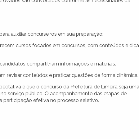
 aprovados são convocados conforme as necessidades da
para auxiliar concurseiros em sua preparação:
recem cursos focados em concursos, com conteúdos e dica
andidatos compartilham informações e materiais.
m revisar conteúdos e praticar questões de forma dinâmica.
pectativa é que o concurso da Prefeitura de Limeira seja um
a no serviço público. O acompanhamento das etapas de
 participação efetiva no processo seletivo.