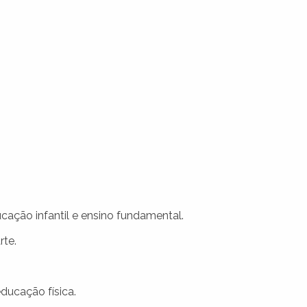
cação infantil e ensino fundamental.
rte.
educação física.