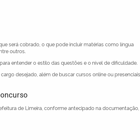
ue será cobrado, o que pode incluir matérias como língua
tre outros.
para entender o estilo das questões e o nível de dificuldade.
o cargo desejado, além de buscar cursos online ou presenciai
Concurso
Prefeitura de Limeira, conforme antecipado na documentação,