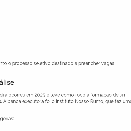
nto o processo seletivo destinado a preencher vagas
álise
meira ocorreu em 2025 e teve como foco a formação de um
s
. A banca executora foi o Instituto Nosso Rumo, que fez um
gorias: