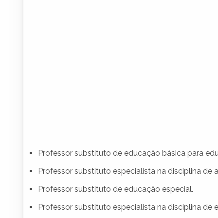
Professor substituto de educação básica para edu
Professor substituto especialista na disciplina de a
Professor substituto de educação especial.
Professor substituto especialista na disciplina de 