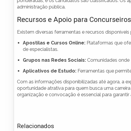
ponderadas, e os candidatos são classificados. Os
administração pública.
Recursos e Apoio para Concurseiros
Existem diversas ferramentas e recursos disponíveis 
Apostilas e Cursos Online:
Plataformas que ofe
de especialistas.
Grupos nas Redes Sociais:
Comunidades onde c
Aplicativos de Estudo:
Ferramentas que permite
Com as informações disponibilizadas até agora, a ex
oportunidade atrativa para quem busca uma carreir
organização e convocação é essencial para garantir a
Relacionados