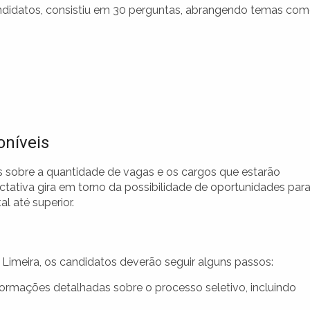
candidatos, consistiu em 30 perguntas, abrangendo temas com
oníveis
s sobre a quantidade de vagas e os cargos que estarão
ctativa gira em torno da possibilidade de oportunidades par
l até superior.
e Limeira, os candidatos deverão seguir alguns passos:
formações detalhadas sobre o processo seletivo, incluindo