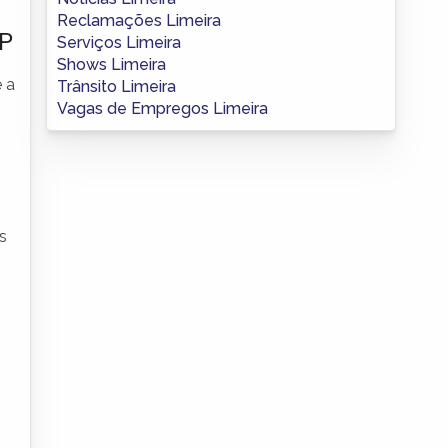
Reclamações Limeira
SP
Serviços Limeira
Shows Limeira
e a
Trânsito Limeira
Vagas de Empregos Limeira
s