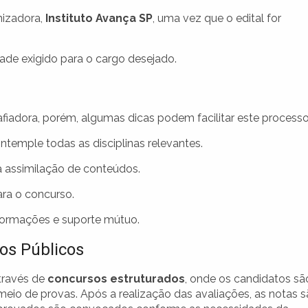
nizadora,
Instituto Avança SP
, uma vez que o edital for
dade exigido para o cargo desejado.
fiadora, porém, algumas dicas podem facilitar este processo
temple todas as disciplinas relevantes.
 a assimilação de conteúdos.
ara o concurso.
nformações e suporte mútuo.
os Públicos
través de
concursos estruturados
, onde os candidatos sã
eio de provas. Após a realização das avaliações, as notas 