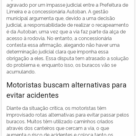
agravado por um impasse judicial entre a Prefeitura de
Limeira e a concessionária Autoban. A gestão
municipal argumenta que, devido a uma decisão
judicial, a responsabilidade de realizar o recapeamento
é da Autoban, uma vez que a via faz parte da alça de
acesso à rodovia. No entanto, a concessionária
contesta essa afirmação, alegando não haver uma
determinação judicial clara que imponha essa
obrigação a eles. Essa disputa tem atrasado a solução
do problema e, enquanto isso, os buracos vão se
acumulando.
Motoristas buscam alternativas para
evitar acidentes
Diante da situação crítica, os motoristas têm
improvisado rotas alternativas para evitar passar pelos
buracos. Muitos têm utilizado caminhos criados
através dos canteiros que cercam a via, o que
aumenta o risco de acidentes e coloca tanto os