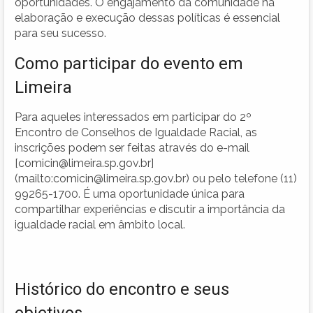
oportunidades. O engajamento da comunidade na
elaboração e execução dessas políticas é essencial
para seu sucesso.
Como participar do evento em
Limeira
Para aqueles interessados em participar do 2º
Encontro de Conselhos de Igualdade Racial, as
inscrições podem ser feitas através do e-mail
[
comicin@limeira.sp.gov.br
]
(mailto:
comicin@limeira.sp.gov.br
) ou pelo telefone (11)
99265-1700. É uma oportunidade única para
compartilhar experiências e discutir a importância da
igualdade racial em âmbito local.
Histórico do encontro e seus
objetivos