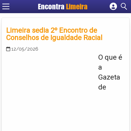
Encontra
Limeira
Cadastrar empresa
Fazer login
Limeira sedia 2º Encontro de
Criar conta
Conselhos de Igualdade Racial
12/05/2026
O que é
a
Gazeta
de