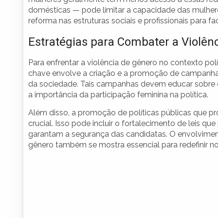
domésticas — pode limitar a capacidade das mulheres
reforma nas estruturas sociais e profissionais para fac
Estratégias para Combater a Violên
Para enfrentar a violência de gênero no contexto pol
chave envolve a criação e a promoção de campanh
da sociedade. Tais campanhas devem educar sobre os
a importância da participação feminina na política.
Além disso, a promoção de políticas públicas que 
crucial. Isso pode incluir o fortalecimento de leis 
garantam a segurança das candidatas. O envolvimen
gênero também se mostra essencial para redefinir nor