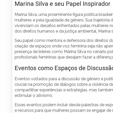
Marina Silva e seu Papel Inspirador
Marina Silva, uma proeminente figura política brasilei
mulheres e pela igualdade de gênero. Sua trajetória d
vivenciam os desafios enfrentados pelas mulheres no
dos direitos humanos e da justiça ambiental, Marina 
Seu papel como mentora e defensora dos direitos da
criação de espaços onde voz feminina seja não apen
presença de líderes como Marina Silva no cenário polí
profissionais femininas que desejam fazer a diferen
Eventos como Espaços de Discussão
Eventos voltados para a discussão de gênero e polí
crucial na promoção de diálogos sobre a violência 
compartilhar experiências e estratégias, mas também
estimular o ativismo.
Esses eventos podem incluir desde palestras de espec
e recursos para que mulheres possam se engajar de m