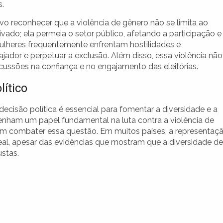
.
vo reconhecer que a violência de gênero não se limita ao
vado; ela permeia o setor público, afetando a participação e
ulheres frequentemente enfrentam hostilidades e
jador e perpetuar a exclusão. Além disso, essa violência não
ussões na confiança e no engajamento das eleitórias.
ítico
ecisão política é essencial para fomentar a diversidade e a
penham um papel fundamental na luta contra a violência de
em combater essa questão. Em muitos países, a representaç
eal, apesar das evidências que mostram que a diversidade de
ustas.