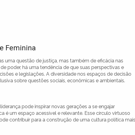
de Feminina
nas uma questão de justiça, mas também de eficácia nas
de poder, há uma tendência de que suas perspectivas e
sões e legislações. A diversidade nos espaços de decisão
lusiva sobre questões sociais, econômicas e ambientais.
iderança pode inspirar novas gerações a se engajar
ica é um espaço acessível e relevante. Esse círculo virtuoso
de contribuir para a construção de uma cultura política mai