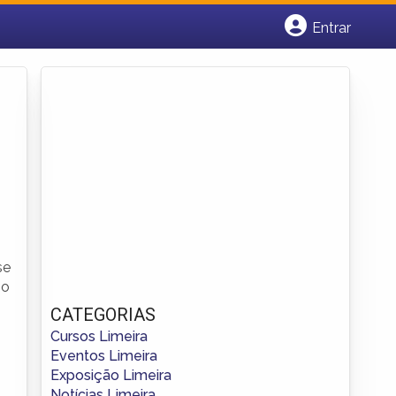
Entrar
Cadastrar empresa
Fazer login
Criar conta
se
No
CATEGORIAS
Cursos Limeira
Eventos Limeira
Exposição Limeira
Notícias Limeira