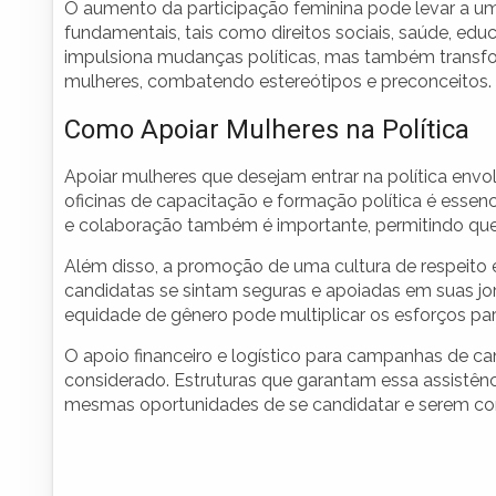
O aumento da participação feminina pode levar a u
fundamentais, tais como direitos sociais, saúde, e
impulsiona mudanças políticas, mas também transf
mulheres, combatendo estereótipos e preconceitos.
Como Apoiar Mulheres na Política
Apoiar mulheres que desejam entrar na política envo
oficinas de capacitação e formação política é essenc
e colaboração também é importante, permitindo que
Além disso, a promoção de uma cultura de respeito
candidatas se sintam seguras e apoiadas em suas jor
equidade de gênero pode multiplicar os esforços par
O apoio financeiro e logístico para campanhas de c
considerado. Estruturas que garantam essa assistên
mesmas oportunidades de se candidatar e serem com