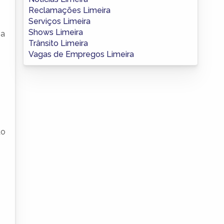
Reclamações Limeira
Serviços Limeira
Shows Limeira
 a
Trânsito Limeira
Vagas de Empregos Limeira
ão