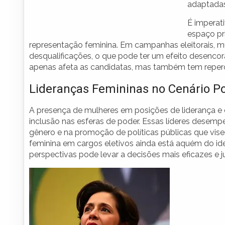
adaptadas
É imperati
espaço pri
representação feminina. Em campanhas eleitorais, m
desqualificações, o que pode ter um efeito desencora
apenas afeta as candidatas, mas também tem reperc
Lideranças Femininas no Cenário Pol
A presença de mulheres em posições de liderança e d
inclusão nas esferas de poder. Essas líderes desem
gênero e na promoção de políticas públicas que vis
feminina em cargos eletivos ainda está aquém do id
perspectivas pode levar a decisões mais eficazes e j