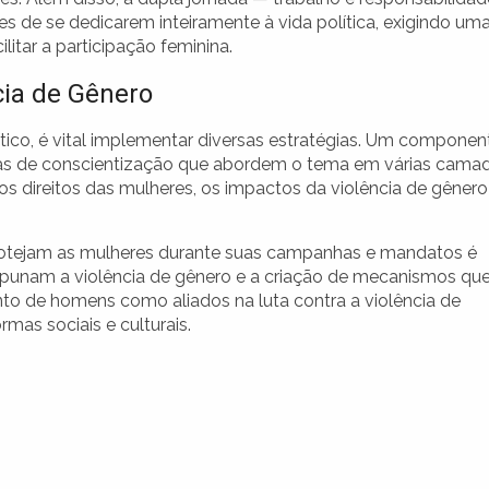
 de se dedicarem inteiramente à vida política, exigindo um
ilitar a participação feminina.
cia de Gênero
ítico, é vital implementar diversas estratégias. Um componen
as de conscientização que abordem o tema em várias cama
 direitos das mulheres, os impactos da violência de gênero
protejam as mulheres durante suas campanhas e mandatos é
que punam a violência de gênero e a criação de mecanismos qu
to de homens como aliados na luta contra a violência de
mas sociais e culturais.