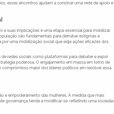
ios, esses encontros ajudam a construir uma rede de apoio e
l
ro e suas implicações é uma etapa essencial para mobilizar
ulação são fundamentais para derrubar estigmas e
 por uma mobilização social que exija ações eficazes dos
 de redes sociais como plataformas para debater e expor
estratégia poderosa. O engajamento em massa em torno de
m compromisso maior dos líderes políticos em resolver essa
lusão e empoderamento das mulheres. À medida que mais
l de governança tende a modificar-se, refletindo uma socieda