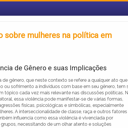
o sobre mulheres na política em
ência de Gênero e suas Implicações
a de gênero, que neste contexto se refere a qualquer ato que
o ou sofrimento a indivíduos com base em seu gênero, tem 
m tópico cada vez mais relevante nas discussões políticas. 
eitoral, essa violência pode manifestar-se de várias formas,
agressões físicas, psicológicas e simbólicas, especialmente
heres. A interseccionalidade de classe, raça e outros fatores
ambém influencia como essa violência é vivenciada por
s grupos, necessitando de um olhar atento e soluções