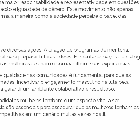
ma maior responsabilidade e representatividade em questões
ducação e igualdade de gênero. Este movimento não apenas
orma a maneira como a sociedade percebe o papel das
lve diversas ações. A criação de programas de mentoria,
ial para preparar futuras líderes. Fomentar espaços de diálo
 as mulheres se unam e compartilhem suas experiências.
 e igualdade nas comunidades é fundamental para que as
nadas. Incentivar o engajamento masculino na luta pela
a garantir um ambiente colaborativo e respeitoso.
andidatas mulheres também é um aspecto vital a ser
cia são essenciais para assegurar que as mulheres tenham as
petitivas em um cenário muitas vezes hostil.