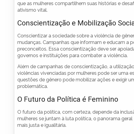
que as mulheres compartilhem suas histórias e desaf
ativismo vital.
Conscientização e Mobilização Socia
Conscientizar a sociedade sobre a violência de gêne
mudanças. Campanhas que informam e educam a pop
preconceitos. Essa conscientização deve ser apoiada
governos e instituições para combater a violência.
Além de campanhas de conscientização, a utilização
violências vivenciadas por mulheres pode ser uma 
questões de gênero pode mobilizar ações e exigir u
problemática.
O Futuro da Política é Feminino
O futuro da política, com certeza, depende da inc
mulheres se juntam à luta política, o panorama gera
mais justa e igualitária.