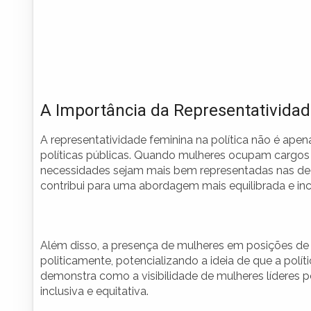
A Importância da Representativida
A representatividade feminina na política não é ape
políticas públicas. Quando mulheres ocupam cargos 
necessidades sejam mais bem representadas nas deci
contribui para uma abordagem mais equilibrada e inc
Além disso, a presença de mulheres em posições de l
politicamente, potencializando a ideia de que a polít
demonstra como a visibilidade de mulheres líderes po
inclusiva e equitativa.