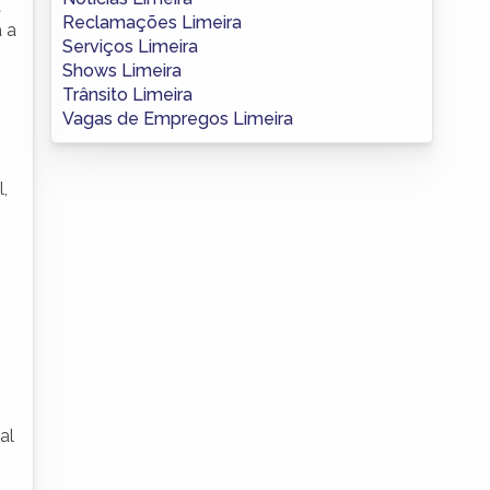
a
Reclamações Limeira
 a
Serviços Limeira
Shows Limeira
Trânsito Limeira
Vagas de Empregos Limeira
,
al