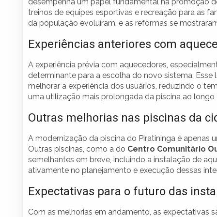
desempenha um papel fundamental na promoção do es
treinos de equipes esportivas e recreação para as fa
da população evoluíram, e as reformas se mostraram
Experiências anteriores com aquec
A experiência prévia com aquecedores, especialmen
determinante para a escolha do novo sistema. Esse
melhorar a experiência dos usuários, reduzindo o t
uma utilização mais prolongada da piscina ao longo
Outras melhorias nas piscinas da c
A modernização da piscina do Piratininga é apenas u
Outras piscinas, como a do
Centro Comunitário O
semelhantes em breve, incluindo a instalação de aq
ativamente no planejamento e execução dessas inte
Expectativas para o futuro das inst
Com as melhorias em andamento, as expectativas são