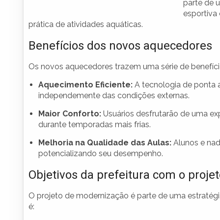
parte de 
esportiva
prática de atividades aquáticas.
Benefícios dos novos aquecedores
Os novos aquecedores trazem uma série de benefícios s
Aquecimento Eficiente:
A tecnologia de ponta 
independemente das condições externas.
Maior Conforto:
Usuários desfrutarão de uma exp
durante temporadas mais frias.
Melhoria na Qualidade das Aulas:
Alunos e nada
potencializando seu desempenho.
Objetivos da prefeitura com o proje
O projeto de modernização é parte de uma estratégia
é: