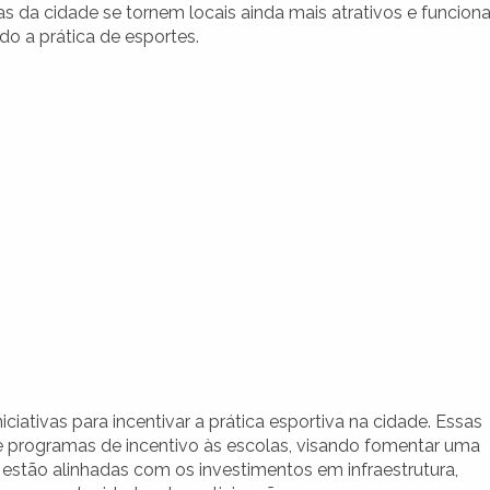
s da cidade se tornem locais ainda mais atrativos e funciona
o a prática de esportes.
iativas para incentivar a prática esportiva na cidade. Essas
e programas de incentivo às escolas, visando fomentar uma
 estão alinhadas com os investimentos em infraestrutura,