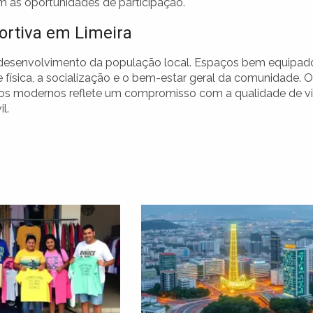
 as oportunidades de participação.
ortiva em Limeira
 o desenvolvimento da população local. Espaços bem equipad
física, a socialização e o bem-estar geral da comunidade. O
tos modernos reflete um compromisso com a qualidade de v
l.