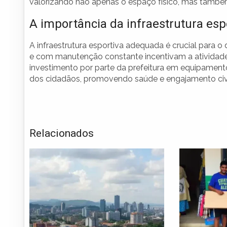
valorizando não apenas o espaço físico, mas também
A importância da infraestrutura esp
A infraestrutura esportiva adequada é crucial para
e com manutenção constante incentivam a atividade 
investimento por parte da prefeitura em equipamen
dos cidadãos, promovendo saúde e engajamento civi
Relacionados