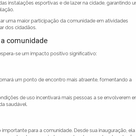
as instalações esportivas e de lazer na cidade, garantindo 
lação.
ivar uma maior participação da comunidade em atividades
ar dos cidadãos.
 a comunidade
era-se um impacto positivo significativo:
tornará um ponto de encontro mais atraente, fomentando a
ondições de uso incentivará mais pessoas a se envolverem 
da saudável.
ço importante para a comunidade. Desde sua inauguração, ela