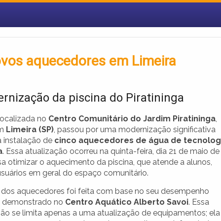
novos aquecedores em Limeira
rnização da piscina do Piratininga
 localizada no
Centro Comunitário do Jardim Piratininga
,
em
Limeira (SP)
, passou por uma modernização significativa
a instalação de
cinco aquecedores de água de tecnolog
a
. Essa atualização ocorreu na quinta-feira, dia 21 de maio de
sa otimizar o aquecimento da piscina, que atende a alunos,
 usuários em geral do espaço comunitário.
 dos aquecedores foi feita com base no seu desempenho
já demonstrado no
Centro Aquático Alberto Savoi
. Essa
 não se limita apenas a uma atualização de equipamentos; ela