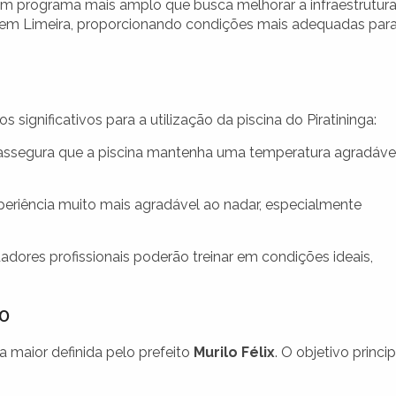
um programa mais amplo que busca melhorar a infraestrutur
 em Limeira, proporcionando condições mais adequadas para
ignificativos para a utilização da piscina do Piratininga:
assegura que a piscina mantenha uma temperatura agradável
eriência muito mais agradável ao nadar, especialmente
dores profissionais poderão treinar em condições ideais,
to
 maior definida pelo prefeito
Murilo Félix
. O objetivo princip