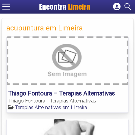
Encontra
Limeira
Cadastrar empresa
Fazer login
acupuntura em Limeira
Criar conta
Thiago Fontoura – Terapias Alternativas
Thiago Fontoura - Terapias Alternativas
Terapias Alternativas em Limeira