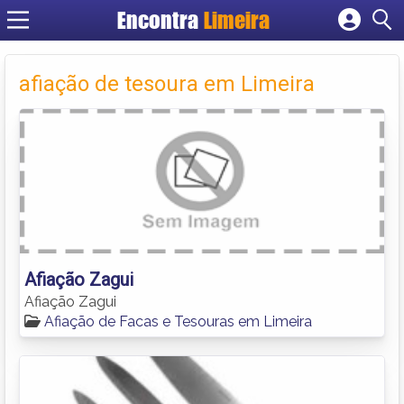
Encontra
Limeira
Cadastrar empresa
Fazer login
afiação de tesoura em Limeira
Criar conta
Afiação Zagui
Afiação Zagui
Afiação de Facas e Tesouras em Limeira