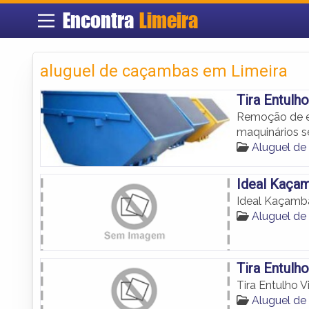
Encontra
Limeira
aluguel de caçambas em Limeira
Tira Entul
Remoção de en
maquinários s
Aluguel de
Ideal Kaça
Ideal Kaçamb
Aluguel de
Tira Entulho
Tira Entulho Vi
Aluguel de