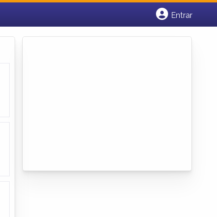
Entrar
Cadastrar empresa
Fazer login
Criar conta