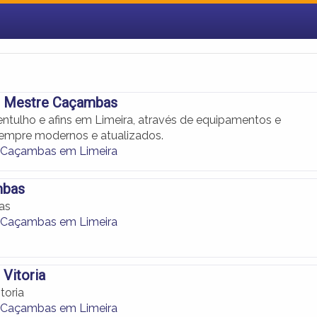
ho Mestre Caçambas
tulho e afins em Limeira, através de equipamentos e
empre modernos e atualizados.
 Caçambas em Limeira
mbas
as
 Caçambas em Limeira
 Vitoria
toria
 Caçambas em Limeira