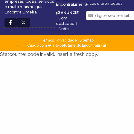
empresas, locais, serviços
dicas e promoções
EncontraLimeira
e muito mais no guia
Encontra Limeira.
ANUNCIE
:
Com
destaque
|
Grátis
Termos
|
Privacidade
|
Sitemap
Criado com ❤️ e ☕ pelo time do EncontraBrasil
Statcounter code invalid. Insert a fresh copy.