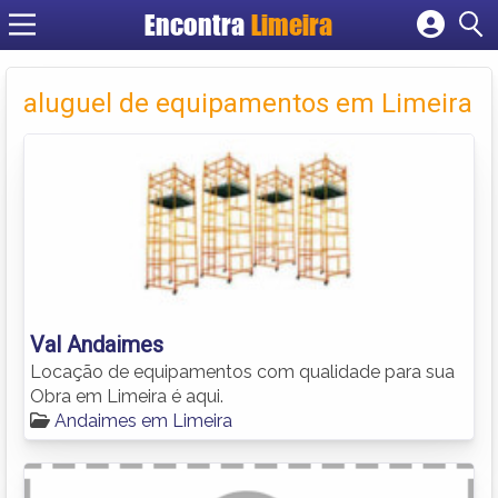
Encontra
Limeira
Cadastrar empresa
Fazer login
aluguel de equipamentos em Limeira
Criar conta
Val Andaimes
Locação de equipamentos com qualidade para sua
Obra em Limeira é aqui.
Andaimes em Limeira