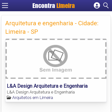
Encontra
Limeira
Cadastrar empresa
Fazer login
Arquitetura e engenharia - Cidade:
Criar conta
Limeira - SP
L&A Design Arquitetura e Engenharia
L&A Design Arquitetura e Engenharia
Arquitetos em Limeira