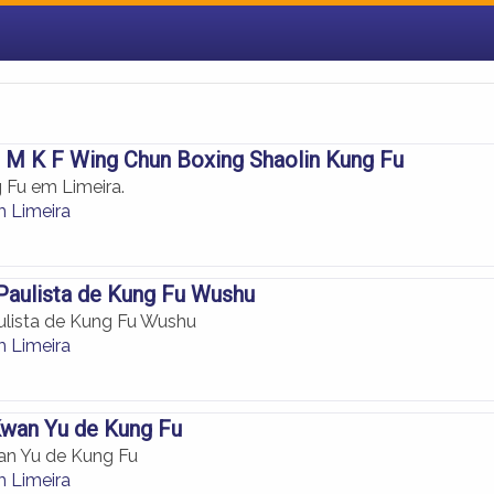
 M K F Wing Chun Boxing Shaolin Kung Fu
 Fu em Limeira.
 Limeira
Paulista de Kung Fu Wushu
ulista de Kung Fu Wushu
 Limeira
wan Yu de Kung Fu
n Yu de Kung Fu
 Limeira