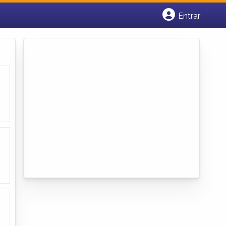
Entrar
Cadastrar empresa
Fazer login
Criar conta