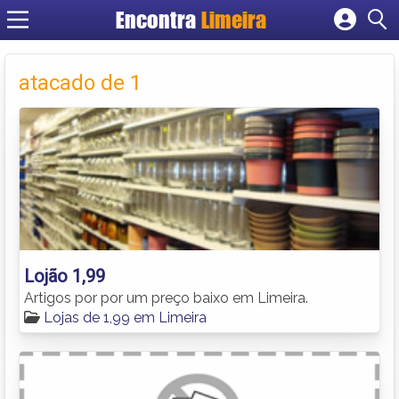
Encontra
Limeira
Cadastrar empresa
Fazer login
atacado de 1
Criar conta
Lojão 1,99
Artigos por por um preço baixo em Limeira.
Lojas de 1,99 em Limeira