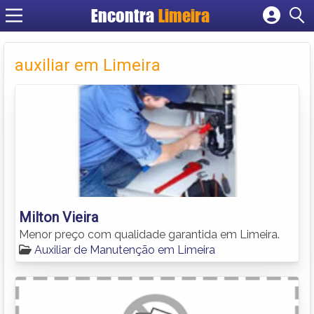
Encontra
Limeira
Cadastrar empresa
Fazer login
auxiliar em Limeira
Criar conta
Milton Vieira
Menor preço com qualidade garantida em Limeira.
Auxiliar de Manutenção em Limeira