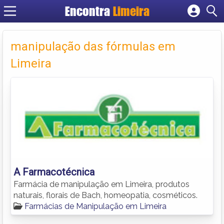
Encontra
Limeira
Cadastrar empresa
Fazer login
manipulação das fórmulas em
Criar conta
Limeira
A Farmacotécnica
Farmácia de manipulação em Limeira, produtos
naturais, florais de Bach, homeopatia, cosméticos.
Farmácias de Manipulação em Limeira