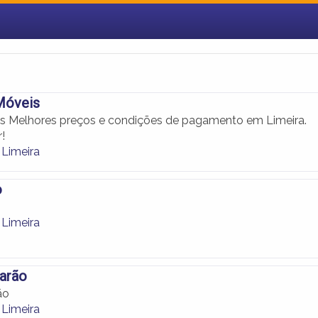
Móveis
s Melhores preços e condições de pagamento em Limeira.
!
Limeira
o
Limeira
arão
ão
Limeira