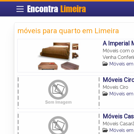
Encontra
Limeira
móveis para quarto em Limeira
A Imperial 
Móveis com o
Venha Conferir
Móveis em 
Móveis Cir
Móveis Ciro
Móveis em 
Móveis Cas
Móveis Casar
Móveis em 