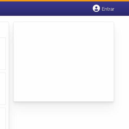
Entrar
Cadastrar empresa
Fazer login
Criar conta