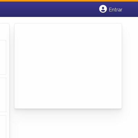
Entrar
Cadastrar empresa
Fazer login
Criar conta