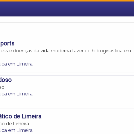
ports
ess e doenças da vida moderna fazendo hidroginástica em
tica em Limeira
Idoso
so
tica em Limeira
tico de Limeira
co de Limeira
tica em Limeira