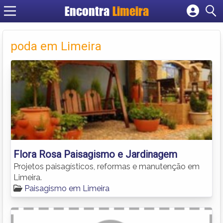
Encontra
Limeira
Cadastrar empresa
Fazer login
poda em Limeira
Criar conta
Flora Rosa Paisagismo e Jardinagem
Projetos paisagísticos, reformas e manutenção em
Limeira.
Paisagismo em Limeira