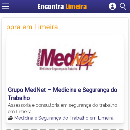
Encontra
Limeira
Cadastrar empresa
Fazer login
ppra em Limeira
Criar conta
Grupo MedNet – Medicina e Segurança do
Trabalho
Assessoria e consultoria em segurança do trabalho
em Limeira.
Medicina e Segurança do Trabalho em Limeira