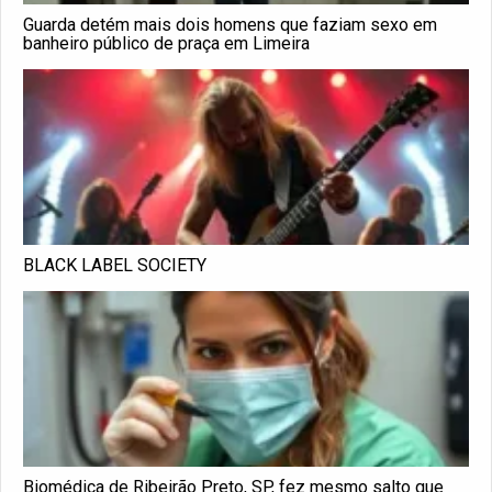
Guarda detém mais dois homens que faziam sexo em
banheiro público de praça em Limeira
BLACK LABEL SOCIETY
Biomédica de Ribeirão Preto, SP, fez mesmo salto que