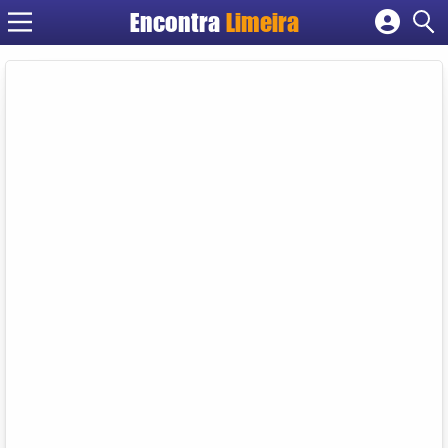
Encontra
Limeira
Cadastrar empresa
Fazer login
Criar conta