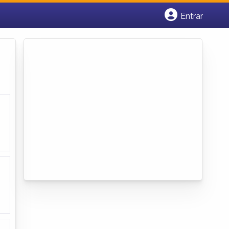
Entrar
Cadastrar empresa
Fazer login
Criar conta