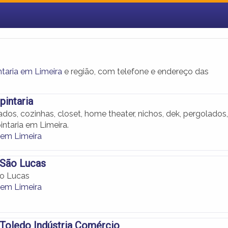
ntaria em Limeira
e região, com telefone e endereço das
pintaria
dos, cozinhas, closet, home theater, nichos, dek, pergolados,
intaria em Limeira.
 em Limeira
 São Lucas
ão Lucas
 em Limeira
Toledo Indústria Comércio