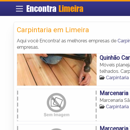
Encontra
Limeira
Carpintaria em Limeira
Aqui você Encontra! as melhores empresas de
Carpi
empresas.
Quinhão Car
Móveis planeja
telhados. Carp
Carpintaria
Marcenaria
Marcenaria S
Carpintaria
Marcenaria 