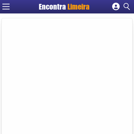
Encontra
Limeira
Cadastrar empresa
Fazer login
Criar conta