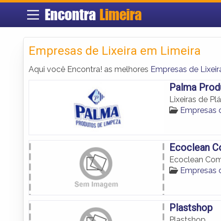
Encontra
Limeira
Empresas de Lixeira em Limeira
Aqui você Encontra! as melhores
Empresas de Lixeir
Palma Prod
Lixeiras de Pl
Empresas d
Ecoclean C
Ecoclean Com
Empresas d
Plastshop
Plastshop