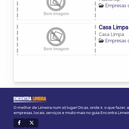
Empresas d
Casa Limpa
Casa Limpa
Empresas d
ENCONTRA
LIMEIRA
O melhor de Limeira num só lugar! Dicas, onde ir, o que fazer,
empresas, locais, serviços e muito mais no guia Encontra Limeir