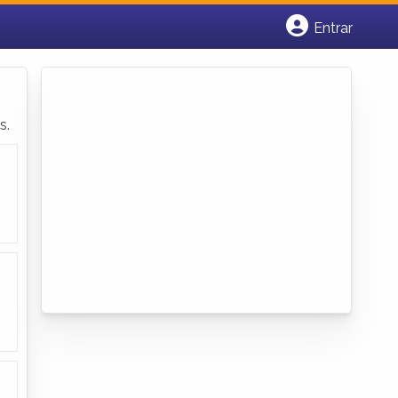
Entrar
Cadastrar empresa
Fazer login
Criar conta
s.