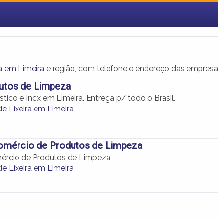
a em Limeira
e região, com telefone e endereço das empresa
utos de Limpeza
ástico e Inox em Limeira. Entrega p/ todo o Brasil.
e Lixeira em Limeira
omércio de Produtos de Limpeza
ércio de Produtos de Limpeza
e Lixeira em Limeira