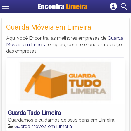
Encontra
Limeira
Cadastrar empresa
Fazer login
Guarda Móveis em Limeira
Criar conta
Aqui você Encontra! as melhores empresas de
Guarda
Móveis em Limeira
e região, com telefone e endereço
das empresas.
Guarda Tudo Limeira
Guardamos e cuidamos de seus bens em Limeira.
Guarda Móveis em Limeira