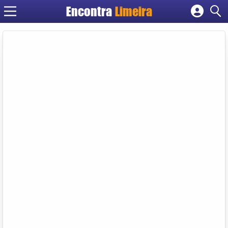
Encontra
Limeira
Cadastrar empresa
Fazer login
Criar conta