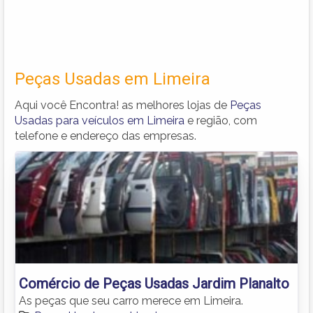
Peças Usadas em Limeira
Aqui você Encontra! as melhores lojas de
Peças
Usadas para veículos em Limeira
e região, com
telefone e endereço das empresas.
Comércio de Peças Usadas Jardim Planalto
As peças que seu carro merece em Limeira.