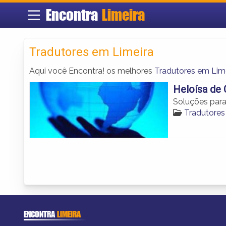
Encontra
Limeira
Tradutores em Limeira
Aqui você Encontra! os melhores
Tradutores em Lim
Heloísa de 
Soluções para
Tradutores
ENCONTRA
LIMEIRA