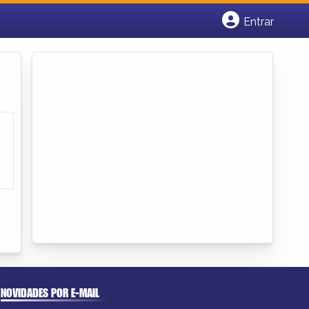
Entrar
Cadastrar empresa
Fazer login
Criar conta
NOVIDADES POR E-MAIL