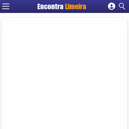
Encontra
Limeira
Cadastrar empresa
Fazer login
Criar conta