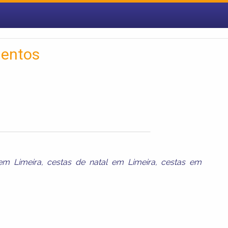
mentos
em Limeira
,
cestas de natal em Limeira
,
cestas em