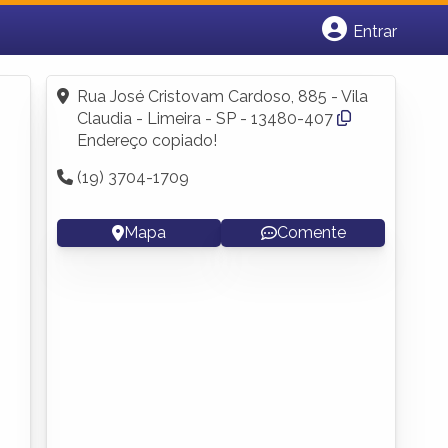
Entrar
Cadastrar empresa
Fazer login
Rua José Cristovam Cardoso, 885 - Vila
Criar conta
Claudia - Limeira - SP - 13480-407
Endereço copiado!
(19) 3704-1709
Mapa
Comente