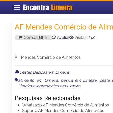
Encontra
Limeira
AF Mendes Comércio de Ali
Compartilhar
Avalie!
Visitas: 340
AF Mendes Comércio de Alimentos
Cestas Básicas em Limeira
alimento em Limeira
,
básica em Limeira
,
cesta 
Limeira
e
ingredientes em Limeira
Pesquisas Relacionadas
Whatsapp AF Mendes Comércio de Alimentos
Suporte AF Mendes Comércio de Alimentos