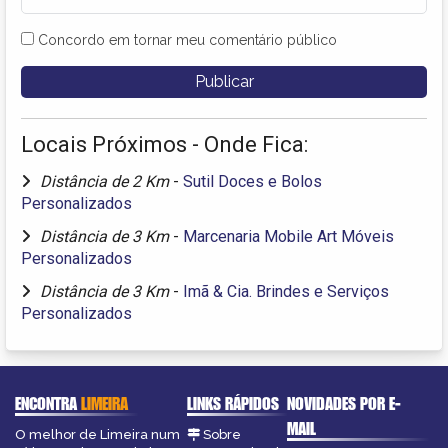
Concordo em tornar meu comentário público
Locais Próximos - Onde Fica:
Distância de 2 Km
-
Sutil Doces e Bolos
Personalizados
Distância de 3 Km
-
Marcenaria Mobile Art Móveis
Personalizados
Distância de 3 Km
-
Imã & Cia. Brindes e Serviços
Personalizados
ENCONTRA
LIMEIRA
LINKS RÁPIDOS
NOVIDADES POR E-
MAIL
O melhor de Limeira num
Sobre