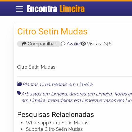
Encontra
Limeira
Citro Setin Mudas
Compartilhar
Avalie!
Visitas: 246
Citro Setin Mudas
Plantas Ornamentais em Limeira
Arbustos em Limeira
,
árvores em Limeira
,
flores 
em Limeira
,
trepadeiras em Limeira
e
vasos em Lim
Pesquisas Relacionadas
Whatsapp Citro Setin Mudas
Suporte Citro Setin Mudas