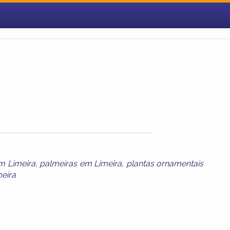
em Limeira
,
palmeiras em Limeira
,
plantas ornamentais
eira