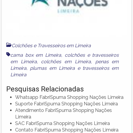
Colchões e Travesseiros em Limeira
cama box em Limeira
,
colchões e travesseiros
em Limeira
,
colchões em Limeira
,
penas em
Limeira
,
plumas em Limeira
e
travesseiros em
Limeira
Pesquisas Relacionadas
Whatsapp FabriSpuma Shopping Nações Limeira
Suporte FabriSpuma Shopping Nações Limeira
Atendimento FabriSpuma Shopping Nações
Limeira
SAC FabriSpuma Shopping Nações Limeira
Contato FabriSpuma Shopping Nações Limeira