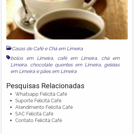
Casas de Café e Chá em Limeira
bolos em Limeira
,
café em Limeira
,
chá em
Limeira
,
chocolate quentes em Limeira
,
geléias
em Limeira
e
pães em Limeira
Pesquisas Relacionadas
Whatsapp Felicità Café
Suporte Felicità Café
Atendimento Felicità Café
SAC Felicità Café
Contato Felicità Café