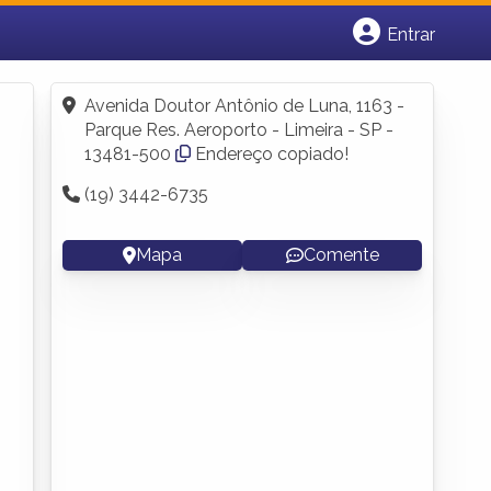
Entrar
Cadastrar empresa
Fazer login
Avenida Doutor Antônio de Luna, 1163 -
Criar conta
Parque Res. Aeroporto - Limeira - SP -
13481-500
Endereço copiado!
(19) 3442-6735
Mapa
Comente