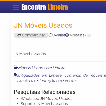
Encontra
Limeira
JN Móveis Usados
Compartilhar
Avalie!
Visitas: 1356
JN Móveis Usados
Móveis Usados em Limeira
antiguidades em Limeira
,
comércio de móveis e
Limeira
e
restauração em Limeira
Pesquisas Relacionadas
Whatsapp JN Móveis Usados
Suporte JN Móveis Usados