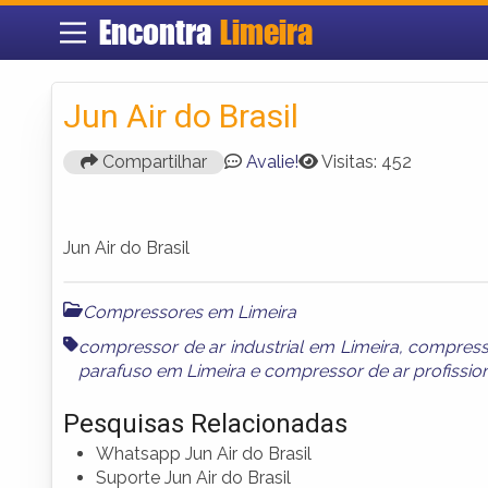
Encontra
Limeira
Jun Air do Brasil
Compartilhar
Avalie!
Visitas: 452
Jun Air do Brasil
Compressores em Limeira
compressor de ar industrial em Limeira
,
compresso
parafuso em Limeira
e
compressor de ar profissio
Pesquisas Relacionadas
Whatsapp Jun Air do Brasil
Suporte Jun Air do Brasil