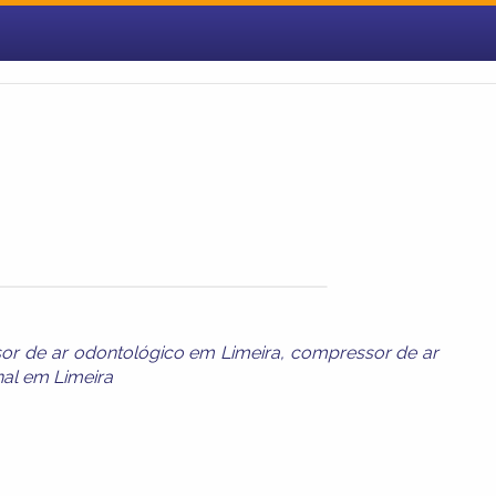
r de ar odontológico em Limeira
,
compressor de ar
nal em Limeira