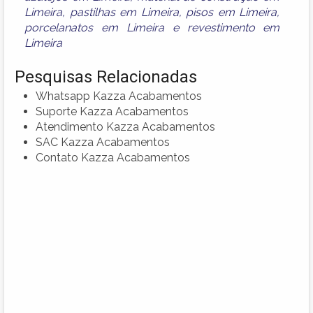
Limeira
,
pastilhas em Limeira
,
pisos em Limeira
,
porcelanatos em Limeira
e
revestimento em
Limeira
Pesquisas Relacionadas
Whatsapp Kazza Acabamentos
Suporte Kazza Acabamentos
Atendimento Kazza Acabamentos
SAC Kazza Acabamentos
Contato Kazza Acabamentos