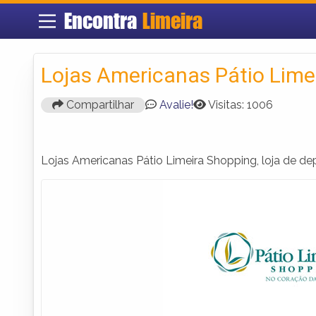
Encontra
Limeira
Lojas Americanas Pátio Lime
Compartilhar
Avalie!
Visitas: 1006
Lojas Americanas Pátio Limeira Shopping, loja de d