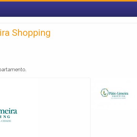
ira Shopping
epartamento.