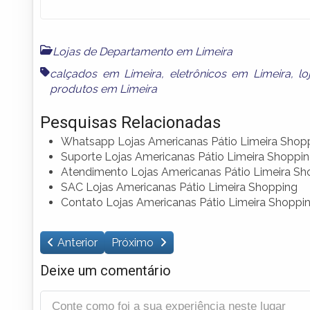
Lojas de Departamento em Limeira
calçados em Limeira
,
eletrônicos em Limeira
,
lo
produtos em Limeira
Pesquisas Relacionadas
Whatsapp Lojas Americanas Pátio Limeira Shop
Suporte Lojas Americanas Pátio Limeira Shoppi
Atendimento Lojas Americanas Pátio Limeira Sh
SAC Lojas Americanas Pátio Limeira Shopping
Contato Lojas Americanas Pátio Limeira Shoppi
Anterior
Próximo
Deixe um comentário