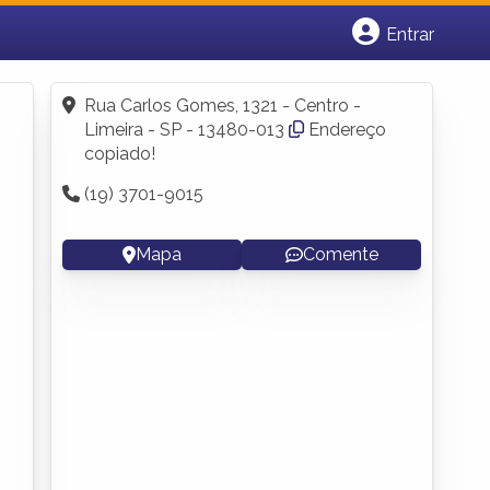
Entrar
Cadastrar empresa
Fazer login
Rua Carlos Gomes, 1321 - Centro -
Criar conta
Limeira - SP - 13480-013
Endereço
copiado!
(19) 3701-9015
Mapa
Comente