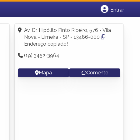
Entrar
Cadastrar empresa
Fazer login
Av. Dr. Hipólito Pinto Ribeiro, 576 - Vila
Criar conta
Nova - Limeira - SP - 13486-000
Endereço copiado!
(19) 3452-3964
Mapa
Comente