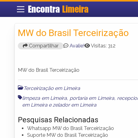
Encontra
Limeira
MW do Brasil Terceirização
Compartilhar
Avalie!
Visitas: 312
MW do Brasil Terceirização
Terceirização em Limeira
limpeza em Limeira
,
portaria em Limeira
,
recepcio
em Limeira
e
zelador em Limeira
Pesquisas Relacionadas
Whatsapp MW do Brasil Terceirização
Suporte MW do Brasil Terceirização