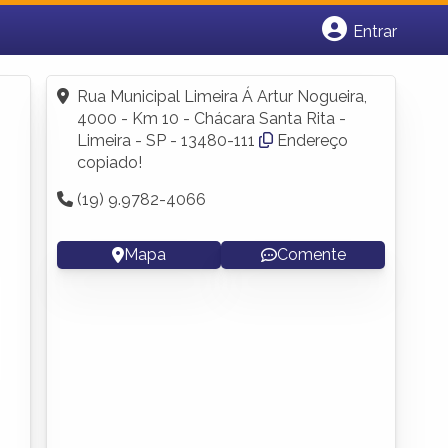
Entrar
Cadastrar empresa
Fazer login
Rua Municipal Limeira Á Artur Nogueira,
Criar conta
4000 - Km 10 - Chácara Santa Rita -
Limeira - SP - 13480-111
Endereço
copiado!
(19) 9.9782-4066
Mapa
Comente