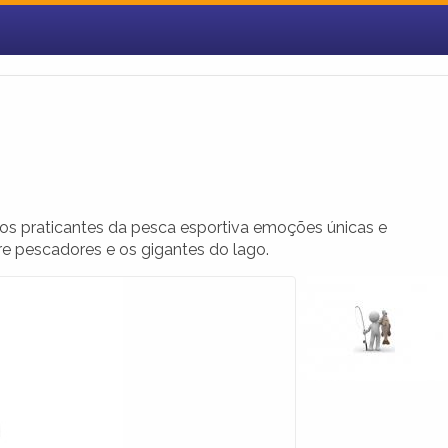
os praticantes da pesca esportiva emoções únicas e
re pescadores e os gigantes do lago.