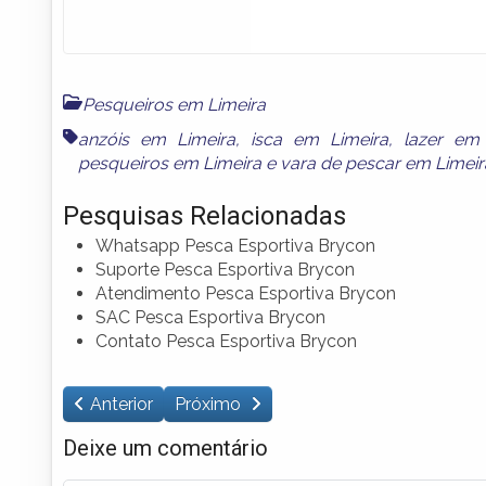
Pesqueiros em Limeira
anzóis em Limeira
,
isca em Limeira
,
lazer em 
pesqueiros em Limeira
e
vara de pescar em Limeir
Pesquisas Relacionadas
Whatsapp Pesca Esportiva Brycon
Suporte Pesca Esportiva Brycon
Atendimento Pesca Esportiva Brycon
SAC Pesca Esportiva Brycon
Contato Pesca Esportiva Brycon
Anterior
Próximo
Deixe um comentário