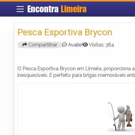
Encontra
Limeira
Pesca Esportiva Brycon
Compartilhar
Avalie!
Visitas: 384
O Pesca Esportiva Brycon em Limeira, proporciona a
inesquecíveis. É perfeito para brigas memoráveis ent