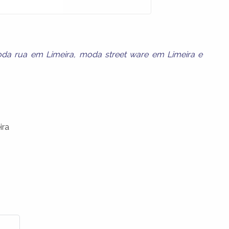
da rua em Limeira
,
moda street ware em Limeira
e
ira