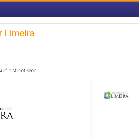
r Limeira
rf e street wear.