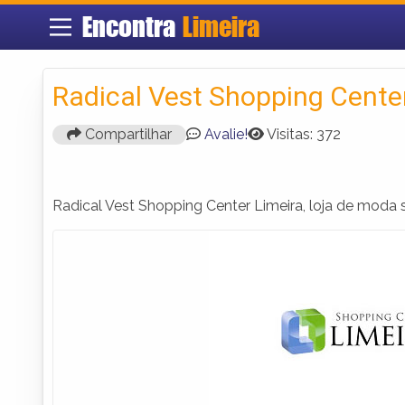
Encontra
Limeira
Radical Vest Shopping Cente
Compartilhar
Avalie!
Visitas: 372
Radical Vest Shopping Center Limeira, loja de moda su