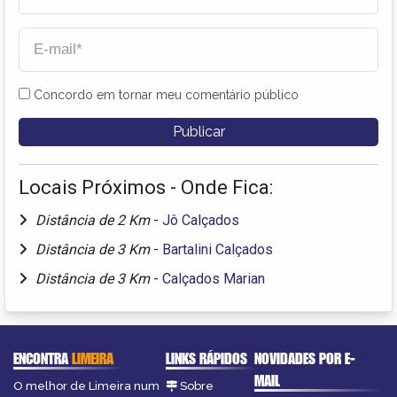
Concordo em tornar meu comentário público
Locais Próximos - Onde Fica:
Distância de 2 Km
-
Jô Calçados
Distância de 3 Km
-
Bartalini Calçados
Distância de 3 Km
-
Calçados Marian
ENCONTRA
LIMEIRA
LINKS RÁPIDOS
NOVIDADES POR E-
MAIL
O melhor de Limeira num
Sobre