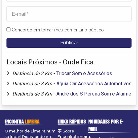
Concordo em tornar meu comentário público
Locais Próximos - Onde Fica:
Distância de 2 Km
-
Triocar Som e Acessórios
Distância de 3 Km
-
Águia Car Acessórios Automotivos
Distância de 3 Km
-
André dos S Pereira Som e Alarme
ENCONTRA
LIMEIRA
LINKS RÁPIDOS
NOVIDADES POR E-
MAIL
O melhor de Limeira num
Sobre
só lugar! Dicas, onde ir, o
EncontraLimeira