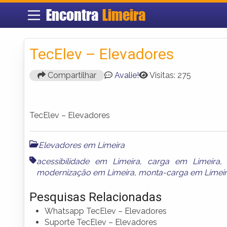
Encontra
Limeira
TecElev – Elevadores
Compartilhar
Avalie!
Visitas: 275
TecElev – Elevadores
Elevadores em Limeira
acessibilidade em Limeira
,
carga em Limeira
modernização em Limeira
,
monta-carga em Limei
Pesquisas Relacionadas
Whatsapp TecElev – Elevadores
Suporte TecElev – Elevadores