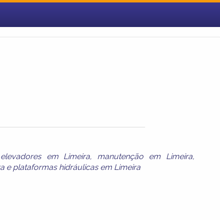
,
elevadores em Limeira
,
manutenção em Limeira
,
ra
e
plataformas hidráulicas em Limeira