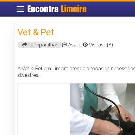
Encontra
Limeira
Vet & Pet
Compartilhar
Avalie!
Visitas: 481
A Vet & Pet em Limeira atende a todas as necessidad
silvestres.