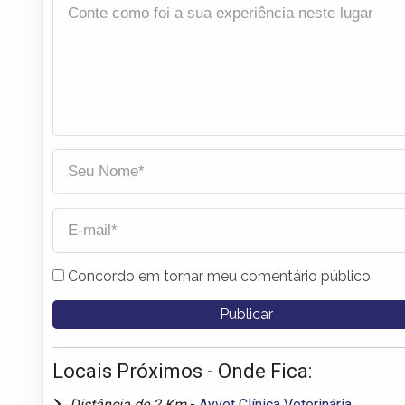
Concordo em tornar meu comentário público
Locais Próximos - Onde Fica:
Distância de 2 Km
-
Ayvet Clínica Veterinária