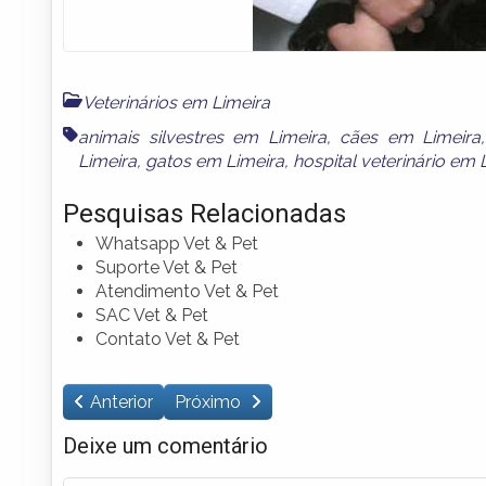
Veterinários em Limeira
animais silvestres em Limeira
,
cães em Limeira
Limeira
,
gatos em Limeira
,
hospital veterinário em 
Pesquisas Relacionadas
Whatsapp Vet & Pet
Suporte Vet & Pet
Atendimento Vet & Pet
SAC Vet & Pet
Contato Vet & Pet
Anterior
Próximo
Deixe um comentário