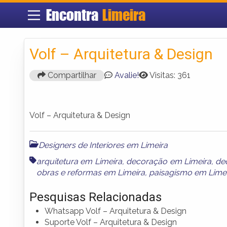
Encontra
Limeira
Volf – Arquitetura & Design
Compartilhar
Avalie!
Visitas: 361
Volf – Arquitetura & Design
Designers de Interiores em Limeira
arquitetura em Limeira
,
decoração em Limeira
,
de
obras e reformas em Limeira
,
paisagismo em Lime
Pesquisas Relacionadas
Whatsapp Volf – Arquitetura & Design
Suporte Volf – Arquitetura & Design