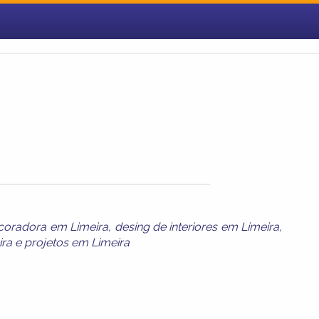
coradora em Limeira
,
desing de interiores em Limeira
,
ira
e
projetos em Limeira