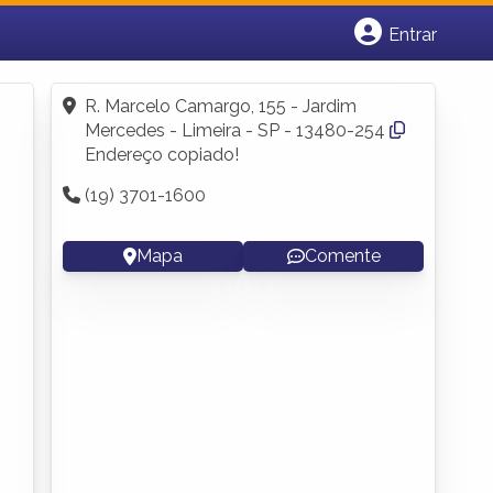
Entrar
Cadastrar empresa
Fazer login
R. Marcelo Camargo, 155 - Jardim
Criar conta
Mercedes - Limeira - SP - 13480-254
Endereço copiado!
(19) 3701-1600
Mapa
Comente