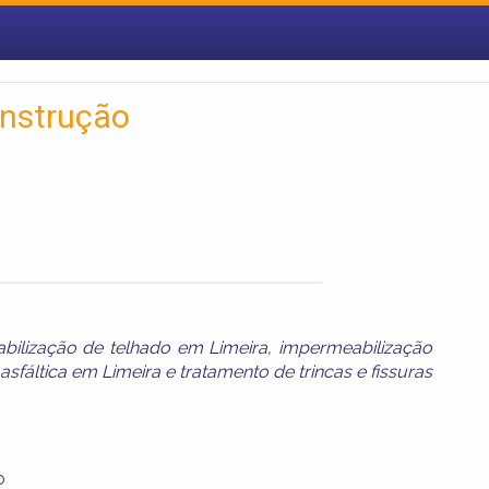
onstrução
bilização de telhado em Limeira
,
impermeabilização
asfáltica em Limeira
e
tratamento de trincas e fissuras
o