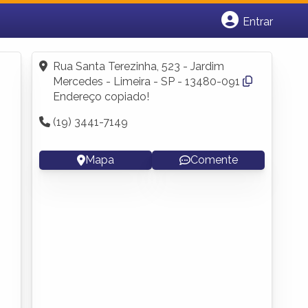
Entrar
Cadastrar empresa
Fazer login
Rua Santa Terezinha, 523 - Jardim
Criar conta
Mercedes - Limeira - SP - 13480-091
Endereço copiado!
(19) 3441-7149
Mapa
Comente