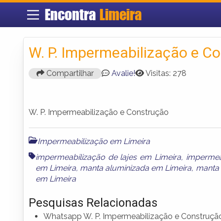
Encontra
Limeira
W. P. Impermeabilização e C
Compartilhar
Avalie!
Visitas: 278
W. P. Impermeabilização e Construção
Impermeabilização em Limeira
impermeabilização de lajes em Limeira
,
impermea
em Limeira
,
manta aluminizada em Limeira
,
manta 
em Limeira
Pesquisas Relacionadas
Whatsapp W. P. Impermeabilização e Construçã