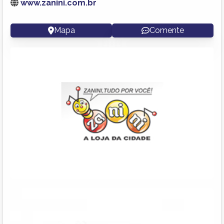
www.zanini.com.br
Mapa
Comente