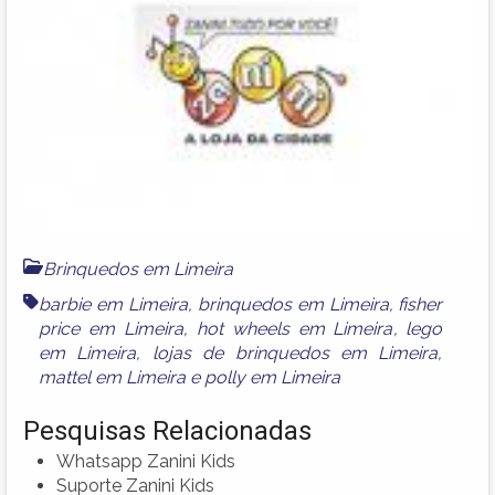
Brinquedos em Limeira
barbie em Limeira
,
brinquedos em Limeira
,
fisher
price em Limeira
,
hot wheels em Limeira
,
lego
em Limeira
,
lojas de brinquedos em Limeira
,
mattel em Limeira
e
polly em Limeira
Pesquisas Relacionadas
Whatsapp Zanini Kids
Suporte Zanini Kids