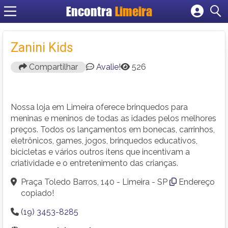
Encontra
Limeira
Cadastrar empresa
Fazer login
Zanini Kids
Criar conta
Compartilhar
Avalie!
526
Nossa loja em Limeira oferece brinquedos para
meninas e meninos de todas as idades pelos melhores
preços. Todos os lançamentos em bonecas, carrinhos,
eletrônicos, games, jogos, brinquedos educativos,
bicicletas e vários outros itens que incentivam a
criatividade e o entretenimento das crianças.
Praça Toledo Barros, 140 - Limeira - SP
Endereço
copiado!
(19) 3453-8285