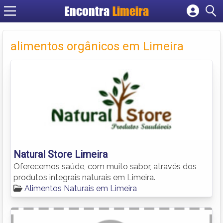
Encontra
Limeira
Cadastrar empresa
Fazer login
alimentos orgânicos em Limeira
Criar conta
Natural Store Limeira
Oferecemos saúde, com muito sabor, através dos
produtos integrais naturais em Limeira.
Alimentos Naturais em Limeira