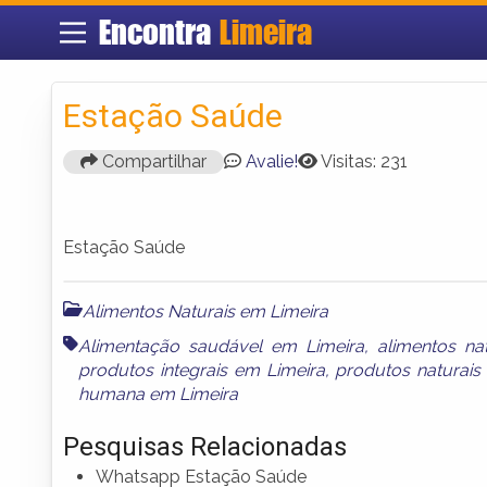
Encontra
Limeira
Estação Saúde
Compartilhar
Avalie!
Visitas: 231
Estação Saúde
Alimentos Naturais em Limeira
Alimentação saudável em Limeira
,
alimentos na
produtos integrais em Limeira
,
produtos naturais
humana em Limeira
Pesquisas Relacionadas
Whatsapp Estação Saúde