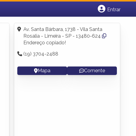
Entrar
Cadastrar empresa
Fazer login
Av. Santa Bárbara, 1738 - Vila Santa
Criar conta
Rosalia - Limeira - SP - 13480-624
Endereço copiado!
(19) 3704-2488
Mapa
Comente